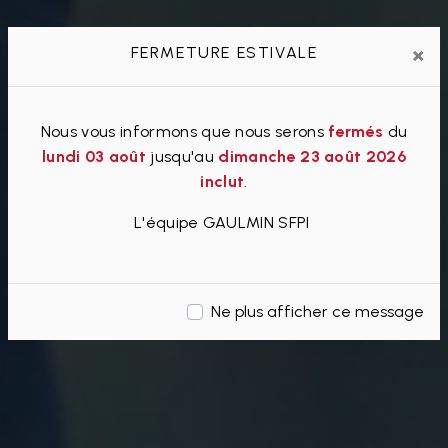
×
FERMETURE ESTIVALE
Nous vous informons que nous serons
fermés
du
lundi 03 août
jusqu'au
dimanche 23 août 2026
inclut
.
L'équipe GAULMIN SFPI
Ne plus afficher ce message