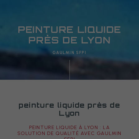
PEINTURE LIQUIDE
PRÈS DE LYON
GAULMIN SFPI
peinture liquide près de
Lyon
PEINTURE LIQUIDE À LYON : LA
SOLUTION DE QUALITÉ AVEC GAULMIN