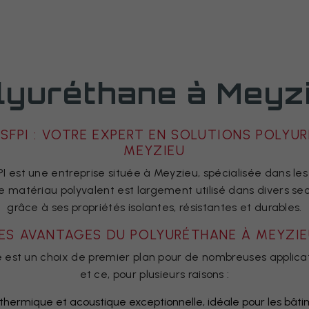
lyuréthane à Meyz
SFPI : VOTRE EXPERT EN SOLUTIONS POLYU
MEYZIEU
 est une entreprise située à Meyzieu, spécialisée dans les
 matériau polyvalent est largement utilisé dans divers sec
grâce à ses propriétés isolantes, résistantes et durables.
ES AVANTAGES DU POLYURÉTHANE À MEYZI
 est un choix de premier plan pour de nombreuses applica
et ce, pour plusieurs raisons :
n thermique et acoustique exceptionnelle, idéale pour les bâti