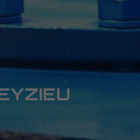
EYZIEU