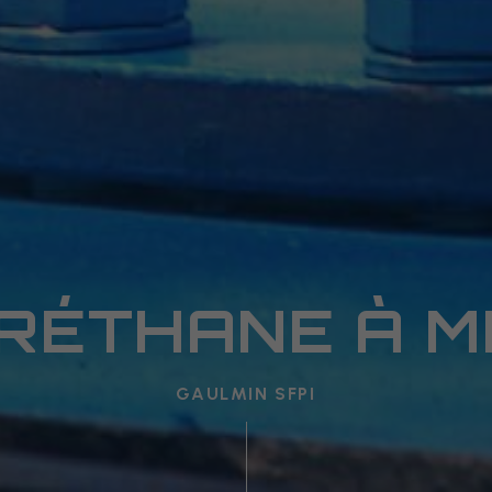
RÉTHANE À M
GAULMIN SFPI