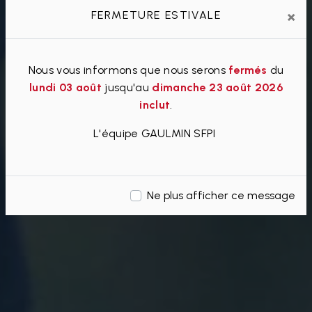
×
FERMETURE ESTIVALE
Nous vous informons que nous serons
fermés
du
lundi 03 août
jusqu'au
dimanche 23 août 2026
inclut
.
L'équipe GAULMIN SFPI
Ne plus afficher ce message