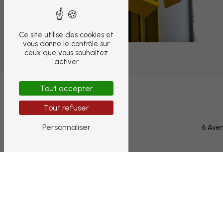
Ce site utilise des cookies et
vous donne le contrôle sur
ceux que vous souhaitez
activer
Tout accepter
Tout refuser
Personnaliser
6 Ave