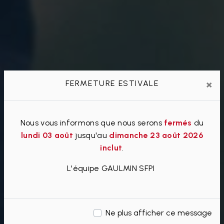
×
FERMETURE ESTIVALE
Nous vous informons que nous serons
fermés
du
lundi 03 août
jusqu'au
dimanche 23 août 2026
inclut
.
L'équipe GAULMIN SFPI
Ne plus afficher ce message