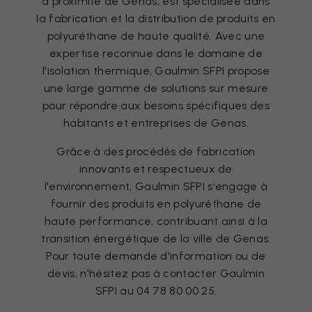
à proximité de Genas, est spécialisée dans
la fabrication et la distribution de produits en
polyuréthane de haute qualité. Avec une
expertise reconnue dans le domaine de
l'isolation thermique, Gaulmin SFPI propose
une large gamme de solutions sur mesure
pour répondre aux besoins spécifiques des
habitants et entreprises de Genas.
Grâce à des procédés de fabrication
innovants et respectueux de
l'environnement, Gaulmin SFPI s'engage à
fournir des produits en polyuréthane de
haute performance, contribuant ainsi à la
transition énergétique de la ville de Genas.
Pour toute demande d'information ou de
devis, n'hésitez pas à contacter Gaulmin
SFPI au 04 78 80 00 25.