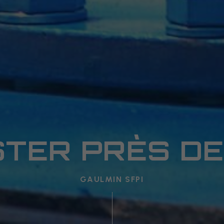
TER PRÈS D
GAULMIN SFPI