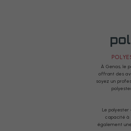
po
POLYE
À Genas, le 
offrant des av
soyez un profes
polyeste
Le polyester 
capacité à 
également une 