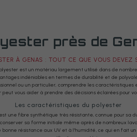
lyester près de Ge
STER À GENAS : TOUT CE QUE VOUS DEVEZ 
polyester est un matériau largement utilisé dans de nombr
antages indéniables en termes de durabilité et de polyva
sionnel ou un particulier, comprendre les caractéristiques 
r peut vous aider à prendre des décisions éclairées pour vos
Les caractéristiques du polyester
est une fibre synthétique très résistante, connue pour sa du
conserver sa forme initiale même après de nombreux lavag
bonne résistance aux UV et à l'humidité, ce qui en fait un