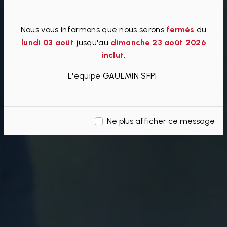
Nous vous informons que nous serons
fermés
du
lundi 03 août
jusqu'au
dimanche 23 août 2026
inclut
.
L'équipe GAULMIN SFPI
Ne plus afficher ce message