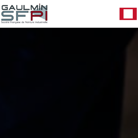
Panneau de gestion des cookies