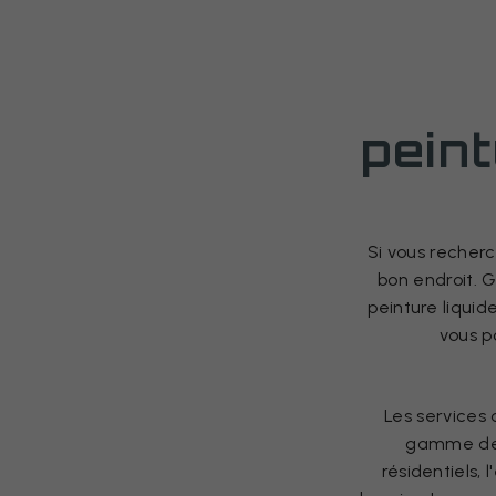
peint
Si vous recherc
bon endroit. G
peinture liquid
vous p
Les services 
gamme de p
résidentiels,