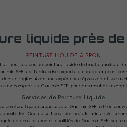
ure liquide près d
PEINTURE LIQUIDE À BRON
hez des services de peinture liquide de haute qualité à Br
aulmin SFPI est l'entreprise experte à contacter pour tous
e dans la région. Avec une expérience éprouvée et un savoi
ouvez compter sur Gaulmin SFPI pour des résultats excepti
Services de Peinture Liquide
de peinture liquide proposés par Gaulmin SFPI à Bron couv
ossibilités. Que ce soit pour des projets industriels, com
 l'équipe de professionnels qualifiés de Gaulmin SFPI saura 