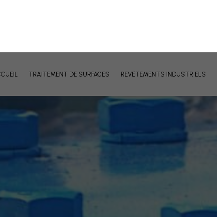
L'équipe GAULMIN SFPI
Ne plus afficher ce messa