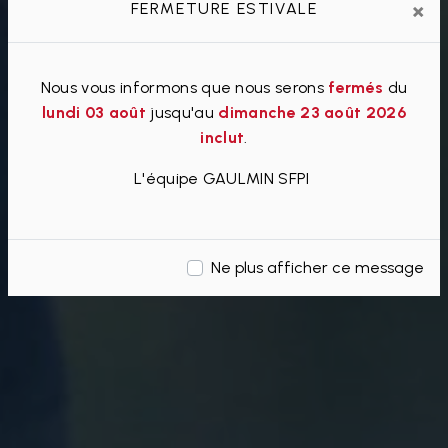
×
FERMETURE ESTIVALE
Nous vous informons que nous serons
fermés
du
lundi 03 août
jusqu'au
dimanche 23 août 2026
inclut
.
L'équipe GAULMIN SFPI
Ne plus afficher ce message