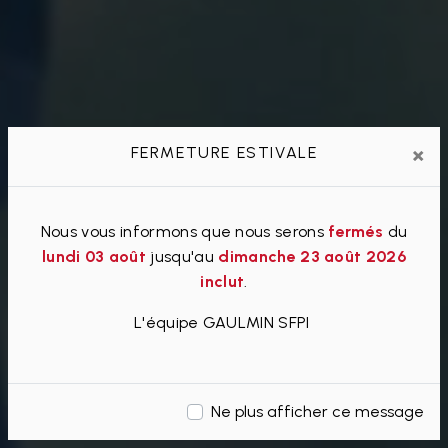
×
FERMETURE ESTIVALE
Nous vous informons que nous serons
fermés
du
lundi 03 août
jusqu'au
dimanche 23 août 2026
inclut
.
L'équipe GAULMIN SFPI
Ne plus afficher ce message