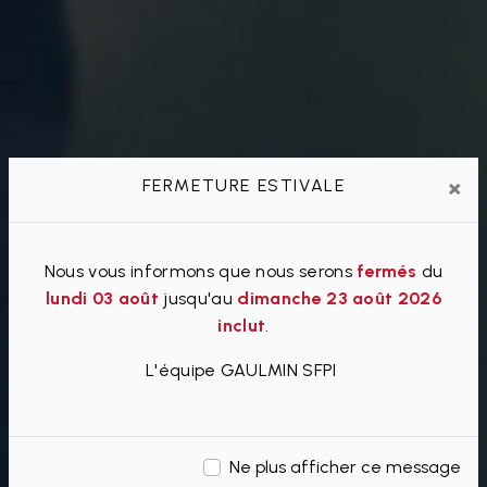
×
FERMETURE ESTIVALE
Nous vous informons que nous serons
fermés
du
lundi 03 août
jusqu'au
dimanche 23 août 2026
inclut
.
L'équipe GAULMIN SFPI
Ne plus afficher ce message